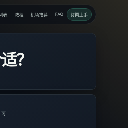
FAQ
列表
教程
机场推荐
订阅上手
合适？
d 可